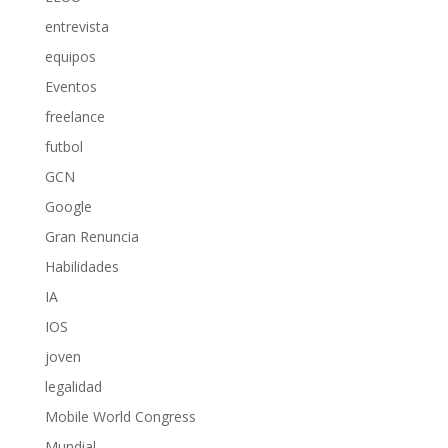
entrevista
equipos
Eventos
freelance
futbol
GCN
Google
Gran Renuncia
Habilidades
IA
IOS
joven
legalidad
Mobile World Congress
Mundial