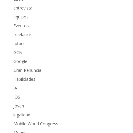
entrevista
equipos
Eventos
freelance
futbol
GCN
Google
Gran Renuncia
Habilidades
IA
IOS
joven
legalidad
Mobile World Congress
Mundial