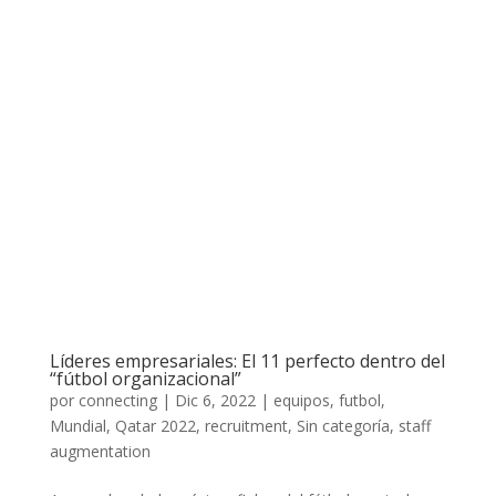
Líderes empresariales: El 11 perfecto dentro del
“fútbol organizacional”
por
connecting
|
Dic 6, 2022
|
equipos
,
futbol
,
Mundial
,
Qatar 2022
,
recruitment
,
Sin categoría
,
staff
augmentation